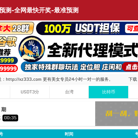
预测-全网最快开奖-最准预测
p://xz333.com 更有美女专员24小时一对一的服务。
下载【
USDT3分
台湾
比特币
6
8
期
+
+
奖
00
:
35
号
时间