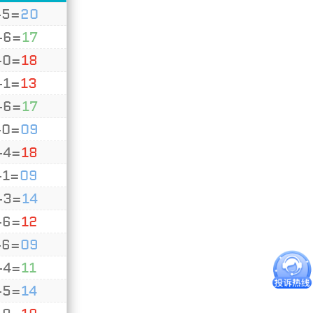
+5=
20
+6=
17
+0=
18
+1=
13
+6=
17
+0=
09
+4=
18
+1=
09
+3=
14
+6=
12
+6=
09
+4=
11
+5=
14