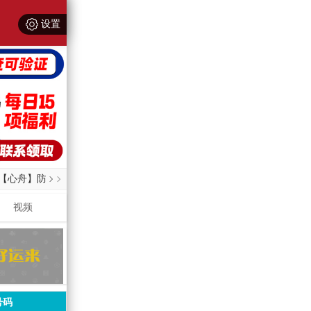
设置
心舟】防鲨鱼 出款免排队，防失联。下载地址：http://xz333.com 
视频
7
21
=
大
单
号码